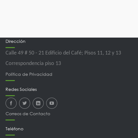
Dirección
Calle 49 # 50 - 21 Edificio del Café; Pisos 11, 12 y 13
Correspondencia piso 13
Polí­tica de Privacidad
Redes Sociales
Correos de Contacto
Teléfono