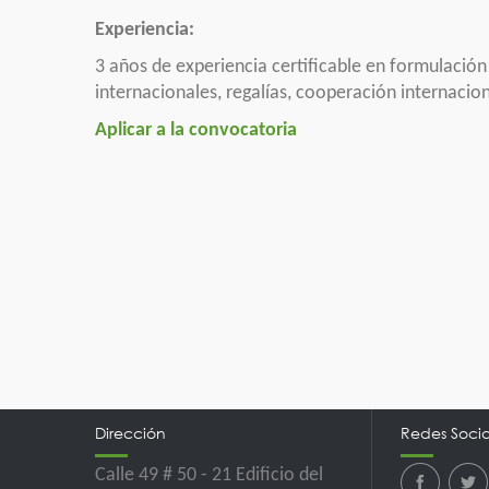
Experiencia:
3 años de experiencia certificable en formulación
internacionales, regalías, cooperación internaciona
Aplicar a la convocatoria
Dirección
Redes Socia
Calle 49 # 50 - 21 Edificio del