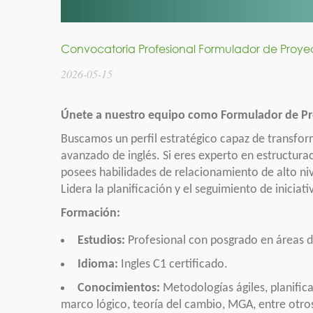
Convocatoria Profesional Formulador de Proye
2026-05-15
Únete a nuestro equipo como Formulador de P
Buscamos un perfil estratégico capaz de transform
avanzado de inglés. Si eres experto en estructurac
posees habilidades de relacionamiento de alto niv
Lidera la planificación y el seguimiento de iniciat
Formación:
Estudios:
Profesional con posgrado en áreas d
Idioma:
Ingles C1 certificado.
Conocimientos:
Metodologías ágiles, planifi
marco lógico, teoría del cambio, MGA, entre otro