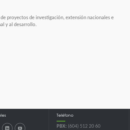
 de proyectos de investigación, extensión nacionales e
l y al desarrollo.
les
Teléfono
PBX:
(604) 512 20 60