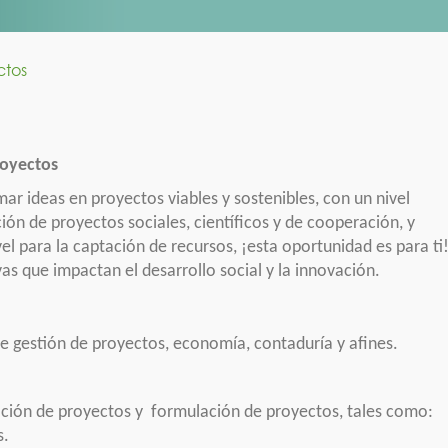
ctos
royectos
ar ideas en proyectos viables y sostenibles, con un nivel
ión de proyectos sociales, científicos y de cooperación, y
el para la captación de recursos, ¡esta oportunidad es para ti
ivas que impactan el desarrollo social y la innovación.
e gestión de proyectos, economía, contaduría y afines.
cación de proyectos y formulación de proyectos, tales como:
s.