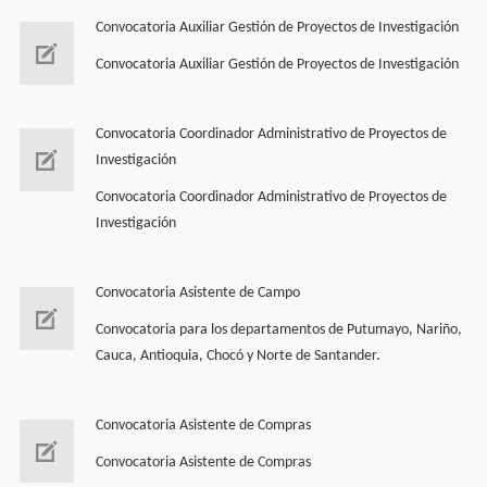
Convocatoria Auxiliar Gestión de Proyectos de Investigación
Convocatoria Auxiliar Gestión de Proyectos de Investigación
Convocatoria Coordinador Administrativo de Proyectos de
Investigación
Convocatoria Coordinador Administrativo de Proyectos de
Investigación
Convocatoria Asistente de Campo
Convocatoria para los departamentos de Putumayo, Nariño,
Cauca, Antioquia, Chocó y Norte de Santander.
Convocatoria Asistente de Compras
Convocatoria Asistente de Compras