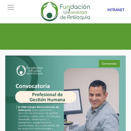
INTRANET
Generales