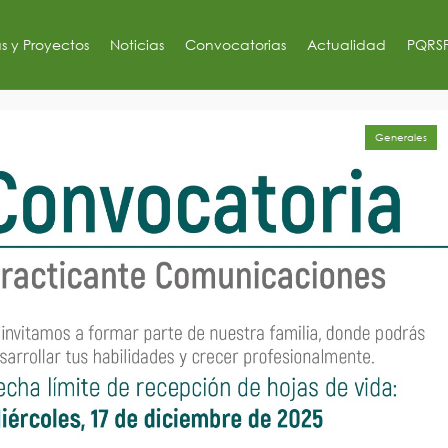
s y Proyectos
Noticias
Convocatorias
Actualidad
PQRS
Generales