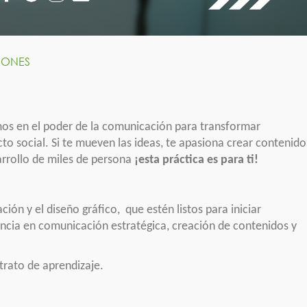
IONES
s en el poder de la comunicación para transformar
cto social. Si te mueven las ideas, te apasiona crear contenido
sarrollo de miles de persona
¡esta práctica es para ti!
ión y el diseño gráfico, que estén listos para iniciar
encia en comunicación estratégica, creación de contenidos y
trato de aprendizaje.