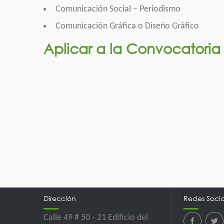
Comunicación Social – Periodismo
Comunicación Gráfica o Diseño Gráfico
Aplicar a la Convocatoria
Dirección
Redes Socia
Calle 49 # 50 - 21 Edificio del