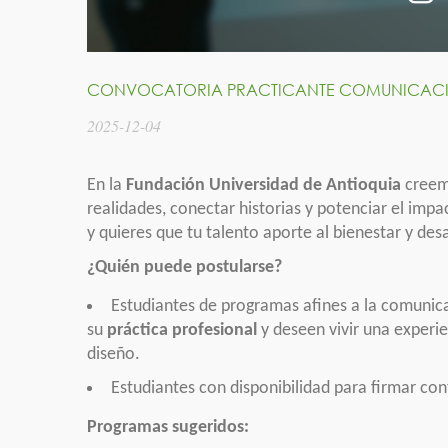
CONVOCATORIA PRACTICANTE COMUNICAC
2025-12-04
En la
Fundación Universidad de Antioquia
creemo
realidades, conectar historias y potenciar el impa
y quieres que tu talento aporte al bienestar y de
¿Quién puede postularse?
Estudiantes de programas afines a la comunicac
su
práctica profesional
y deseen vivir una experi
diseño.
Estudiantes con disponibilidad para firmar con
Programas sugeridos: